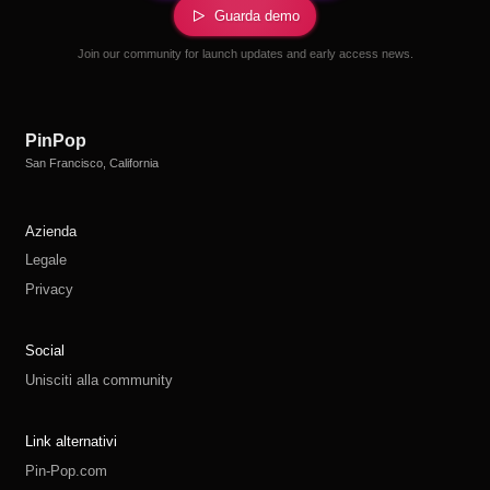
Guarda demo
Join our community for launch updates and early access news.
PinPop
San Francisco, California
Azienda
Legale
Privacy
Social
Unisciti alla community
Link alternativi
Pin-Pop.com