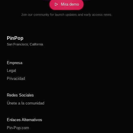
Mira demo
Join our community for launch updates and early access news.
PinPop
San Francisco, California
Empresa
Legal
Privacidad
Redes Sociales
Únete a la comunidad
Enlaces Alternativos
Pin-Pop.com